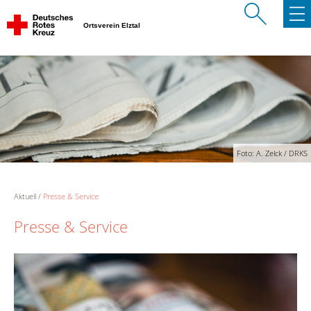
Ortsverein Elztal
Foto: A. Zelck / DRKS
Aktuell
Presse & Service
Presse & Service