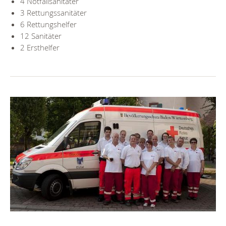
4 Notfallsanitäter
3 Rettungssanitäter
6 Rettungshelfer
12 Sanitäter
2 Ersthelfer