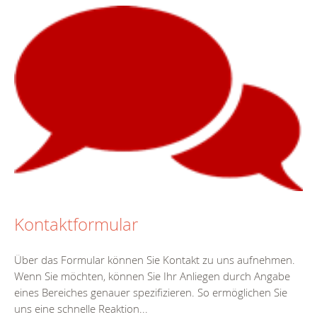
Kontaktformular
Über das Formular können Sie Kontakt zu uns aufnehmen.
Wenn Sie möchten, können Sie Ihr Anliegen durch Angabe
eines Bereiches genauer spezifizieren. So ermöglichen Sie
uns eine schnelle Reaktion...