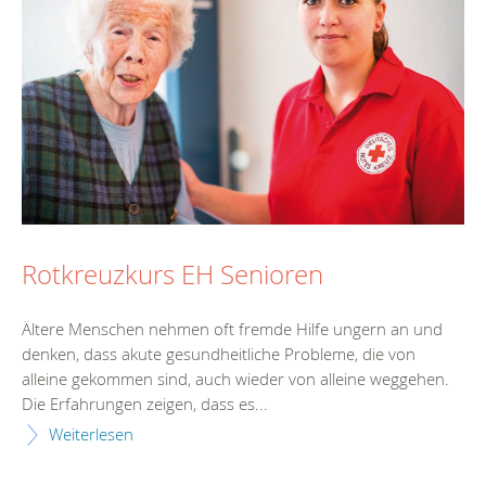
Rotkreuzkurs EH Senioren
Ältere Menschen nehmen oft fremde Hilfe ungern an und
denken, dass akute gesundheitliche Probleme, die von
alleine gekommen sind, auch wieder von alleine weggehen.
Die Erfahrungen zeigen, dass es...
Weiterlesen