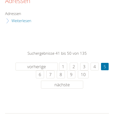
Adressen
Adressen
Weiterlesen
Suchergebnisse 41 bis 50 von 135
vorherige
1
2
3
4
5
6
7
8
9
10
nächste