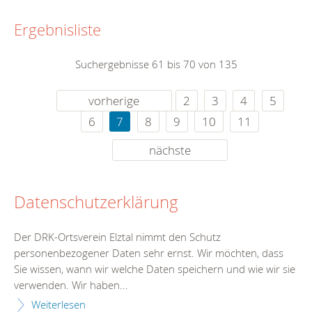
Ergebnisliste
Suchergebnisse 61 bis 70 von 135
vorherige
2
3
4
5
6
7
8
9
10
11
nächste
Datenschutzerklärung
Der DRK-Ortsverein Elztal nimmt den Schutz
personenbezogener Daten sehr ernst. Wir möchten, dass
Sie wissen, wann wir welche Daten speichern und wie wir sie
verwenden. Wir haben...
Weiterlesen