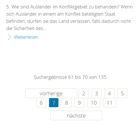
5. Wie sind Ausländer im Konfliktgebiet zu behandeln? Wenn
sich Ausländer in einem am Konflikt beteiligten Staat
befinden, dürfen sie das Land verlassen, falls dadurch nicht
die Sicherheit des...
Weiterlesen
Suchergebnisse 61 bis 70 von 135
vorherige
2
3
4
5
6
7
8
9
10
11
nächste