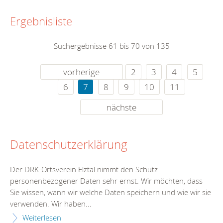
Ergebnisliste
Suchergebnisse 61 bis 70 von 135
vorherige
2
3
4
5
6
7
8
9
10
11
nächste
Datenschutzerklärung
Der DRK-Ortsverein Elztal nimmt den Schutz
personenbezogener Daten sehr ernst. Wir möchten, dass
Sie wissen, wann wir welche Daten speichern und wie wir sie
verwenden. Wir haben...
Weiterlesen