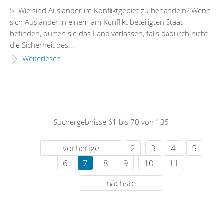
5. Wie sind Ausländer im Konfliktgebiet zu behandeln? Wenn
sich Ausländer in einem am Konflikt beteiligten Staat
befinden, dürfen sie das Land verlassen, falls dadurch nicht
die Sicherheit des...
Weiterlesen
Suchergebnisse 61 bis 70 von 135
vorherige
2
3
4
5
6
7
8
9
10
11
nächste