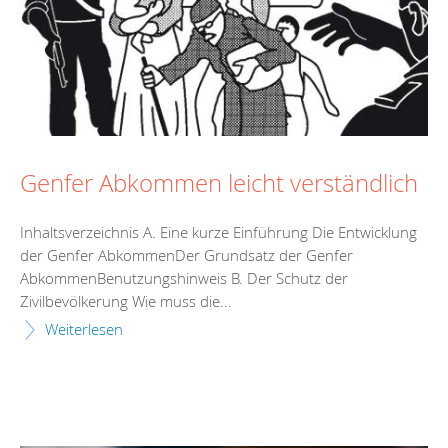
Genfer Abkommen leicht verständlich
Inhaltsverzeichnis A. Eine kurze Einführung Die Entwicklung
der Genfer AbkommenDer Grundsatz der Genfer
AbkommenBenutzungshinweis B. Der Schutz der
Zivilbevölkerung Wie muss die...
Weiterlesen