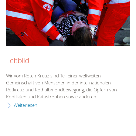
Leitbild
Wir vom Roten Kreuz sind Teil einer weltweiten
Gemeinschaft von Menschen in der internationalen
Rotkreuz und Rothalbmondbewegung, die Opfern von
Konflikten und Katastrophen sowie anderen...
Weiterlesen