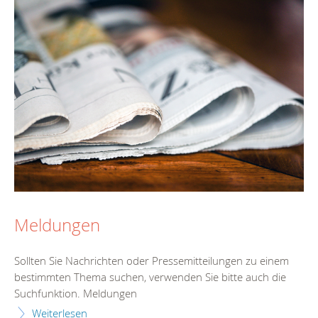
Meldungen
Sollten Sie Nachrichten oder Pressemitteilungen zu einem
bestimmten Thema suchen, verwenden Sie bitte auch die
Suchfunktion. Meldungen
Weiterlesen