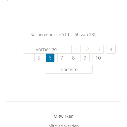
Suchergebnisse 51 bis 60 von 135
vorherige
1
2
3
4
5
6
7
8
9
10
nächste
Mitwirken
Mitglied werden