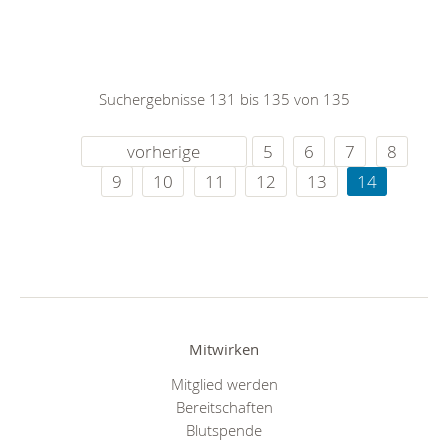
Suchergebnisse 131 bis 135 von 135
vorherige
5
6
7
8
9
10
11
12
13
14
Mitwirken
Mitglied werden
Bereitschaften
Blutspende