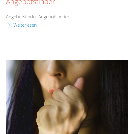
Angebotsfinder
Angebotsfinder Angebotsfinder
Weiterlesen