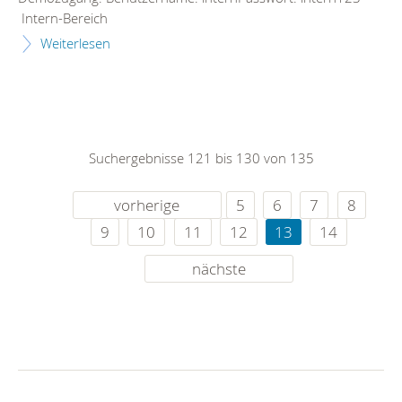
Intern-Bereich
Weiterlesen
Suchergebnisse 121 bis 130 von 135
vorherige
5
6
7
8
9
10
11
12
13
14
nächste