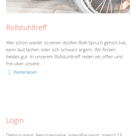
Rollstuhltreff
Wer schon wieder so einen doofen Rolli-Spruch gehört hat,
kann laut lachen oder sich schwarz ärgern. Wir finden
beides gut. In unserem Rollstuhltreff reden wir offen und
frei über unsere...
Weiterlesen
Login
Demozugang: Benutzername: internPasswort: intern123