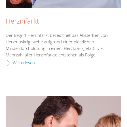
Herzinfarkt
Der Begriff Herzinfarkt bezeichnet das Absterben von
Herzmuskelgewebe aufgrund einer plötzlichen
Minderdurchblutung in einem Herzkranzgefäß. Die
Mehrzahl aller Herzinfarkte entstehen als Folge...
Weiterlesen