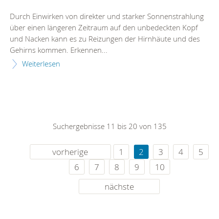
Durch Einwirken von direkter und starker Sonnenstrahlung
über einen längeren Zeitraum auf den unbedeckten Kopf
und Nacken kann es zu Reizungen der Hirnhäute und des
Gehirns kommen. Erkennen...
Weiterlesen
Suchergebnisse 11 bis 20 von 135
vorherige
1
2
3
4
5
6
7
8
9
10
nächste