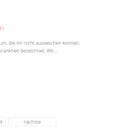
en
erum, die ihr nicht ausweichen können.
rankheit bezeichnet. Wir...
4
nächste