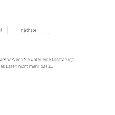
4
nächste
 waren? Wenn Sie unter eine Essstörung
das Essen nicht mehr dazu...