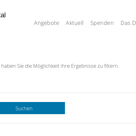
tal
Angebote
Aktuell
Spenden
Das 
 haben Sie die Möglichkeit ihre Ergebnisse zu filtern.
Suchen
 DRK-
n Sie