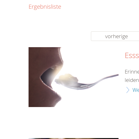
0800
Ergebnisliste
00
Infos fü
kostenf
rund um d
vorherige
Ess
Erinn
leiden
We