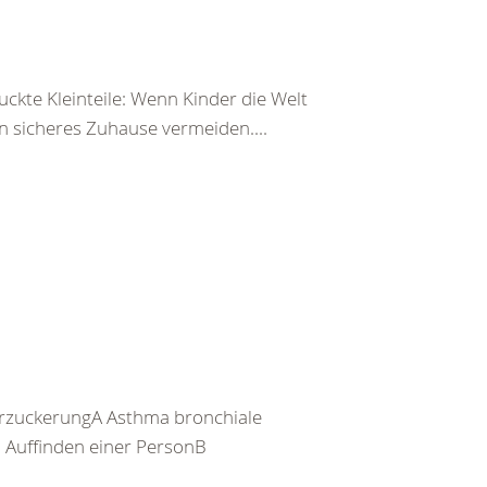
ckte Kleinteile: Wenn Kinder die Welt
n sicheres Zuhause vermeiden....
rzuckerungA Asthma bronchiale
Auffinden einer PersonB