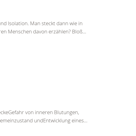
d Isolation. Man steckt dann wie in
eren Menschen davon erzählen? Bloß...
keGefahr von inneren Blutungen,
emeinzustand undEntwicklung eines...