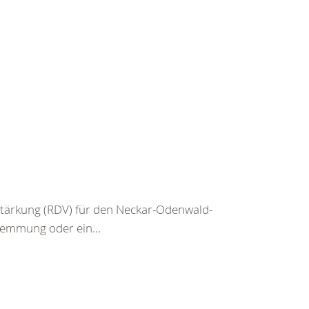
rstärkung (RDV) für den Neckar-Odenwald-
emmung oder ein...