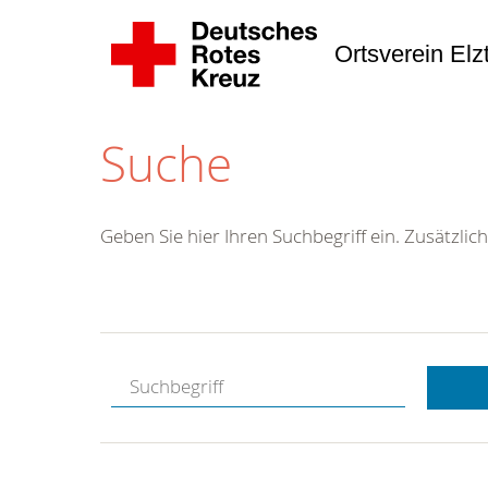
Ortsverein Elz
Suche
Geben Sie hier Ihren Suchbegriff ein. Zusätzlich
Kostenlose
Hotline.
Wir berate
gerne.