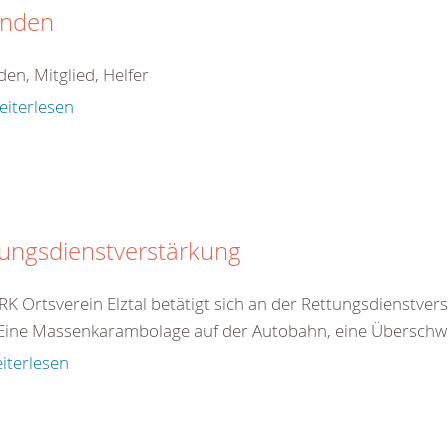
nden
en, Mitglied, Helfer
eiterlesen
ungsdienstverstärkung
RK Ortsverein Elztal betätigt sich an der Rettungsdienstve
 Eine Massenkarambolage auf der Autobahn, eine Überschw
iterlesen