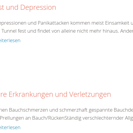
st und Depression
epressionen und Panikattacken kommen meist Einsamkeit un
 Tunnel fest und findet von alleine nicht mehr hinaus. And
iterlesen
ere Erkrankungen und Verletzungen
nen Bauchschmerzen und schmerzhaft gespannte Bauchdec
Prellungen an Bauch/RückenStändig verschlechternder Allg
iterlesen