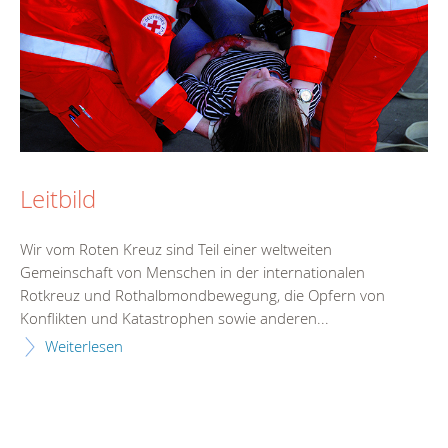
Leitbild
Wir vom Roten Kreuz sind Teil einer weltweiten
Gemeinschaft von Menschen in der internationalen
Rotkreuz und Rothalbmondbewegung, die Opfern von
Konflikten und Katastrophen sowie anderen...
Weiterlesen