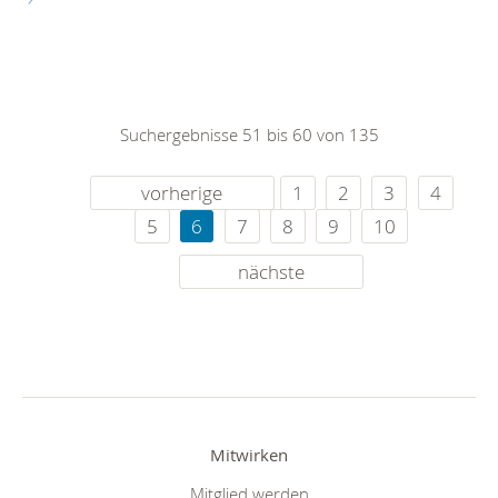
Suchergebnisse 51 bis 60 von 135
vorherige
1
2
3
4
5
6
7
8
9
10
nächste
Mitwirken
Mitglied werden