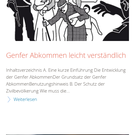
Genfer Abkommen leicht verständlich
Inhaltsverzeichnis A. Eine kurze Einführung Die Entwicklung
der Genfer AbkommenDer Grundsatz der Genfer
AbkommenBenutzungshinweis B. Der Schutz der
Zivilbevölkerung Wie muss die...
Weiterlesen