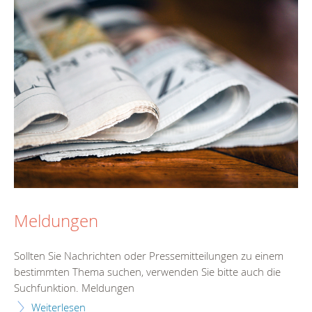
Meldungen
Sollten Sie Nachrichten oder Pressemitteilungen zu einem
bestimmten Thema suchen, verwenden Sie bitte auch die
Suchfunktion. Meldungen
Weiterlesen