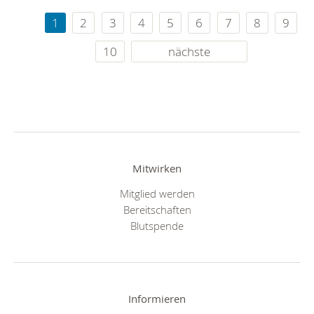
1
2
3
4
5
6
7
8
9
10
nächste
Mitwirken
Mitglied werden
Bereitschaften
Blutspende
Informieren