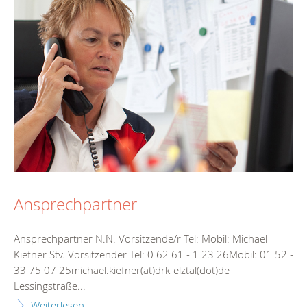
Ansprechpartner
Ansprechpartner N.N. Vorsitzende/r Tel: Mobil: Michael
Kiefner Stv. Vorsitzender Tel: 0 62 61 - 1 23 26Mobil: 01 52 -
33 75 07 25michael.kiefner(at)drk-elztal(dot)de
Lessingstraße...
Weiterlesen