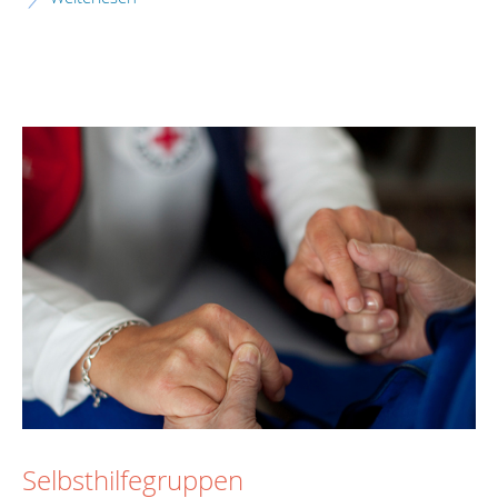
Selbsthilfegruppen