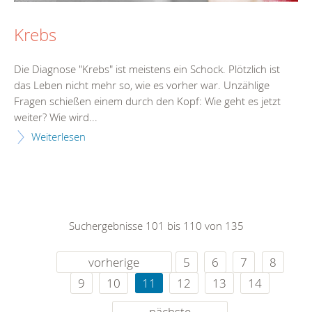
Krebs
Die Diagnose "Krebs" ist meistens ein Schock. Plötzlich ist
das Leben nicht mehr so, wie es vorher war. Unzählige
Fragen schießen einem durch den Kopf: Wie geht es jetzt
weiter? Wie wird...
Weiterlesen
Suchergebnisse 101 bis 110 von 135
vorherige
5
6
7
8
9
10
11
12
13
14
nächste