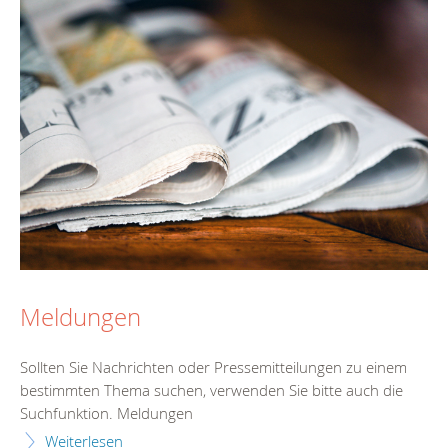
Meldungen
Sollten Sie Nachrichten oder Pressemitteilungen zu einem
bestimmten Thema suchen, verwenden Sie bitte auch die
Suchfunktion. Meldungen
Weiterlesen