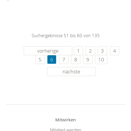
Suchergebnisse 51 bis 60 von 135
vorherige
1
2
3
4
5
6
7
8
9
10
nächste
Mitwirken
Mitglied werden