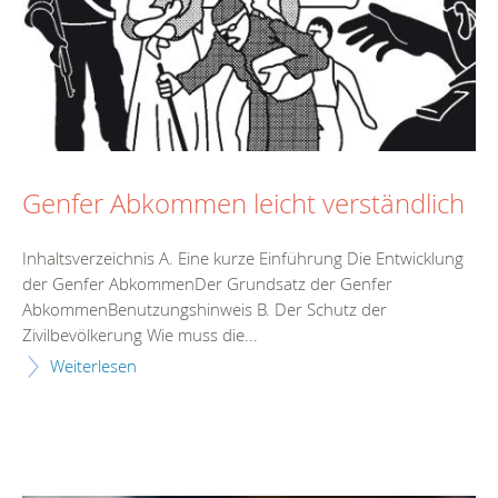
Genfer Abkommen leicht verständlich
Inhaltsverzeichnis A. Eine kurze Einführung Die Entwicklung
der Genfer AbkommenDer Grundsatz der Genfer
AbkommenBenutzungshinweis B. Der Schutz der
Zivilbevölkerung Wie muss die...
Weiterlesen