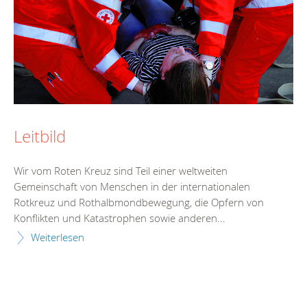
Leitbild
Wir vom Roten Kreuz sind Teil einer weltweiten
Gemeinschaft von Menschen in der internationalen
Rotkreuz und Rothalbmondbewegung, die Opfern von
Konflikten und Katastrophen sowie anderen...
Weiterlesen